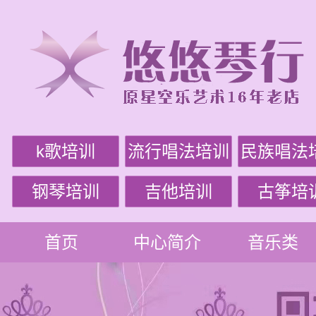
k歌培训
流行唱法培训
民族唱法
钢琴培训
吉他培训
古筝培
首页
中心简介
音乐类