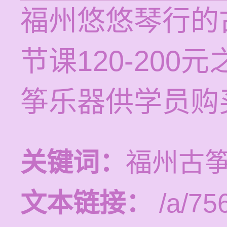
福州悠悠琴行的
节课120-20
筝乐器供学员购
关键词：
福州古
文本链接：
/a/75