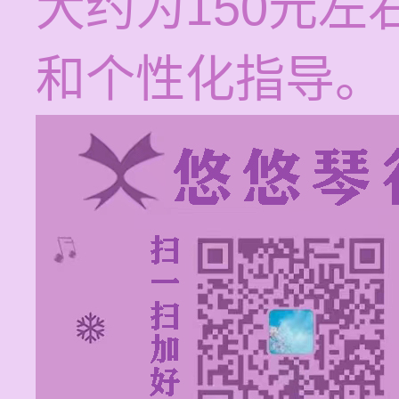
大约为150元
和个性化指导。