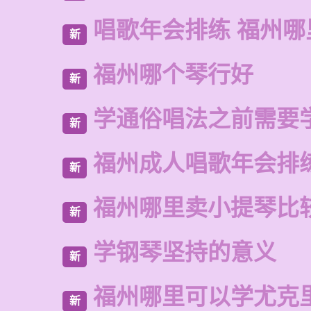
唱歌年会排练 福州
新
福州哪个琴行好
新
学通俗唱法之前需要
新
福州成人唱歌年会排
新
福州哪里卖小提琴比
新
学钢琴坚持的意义
新
福州哪里可以学尤克
新