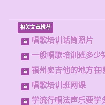
相关文章推荐
唱歌培训话筒照片
新
一般唱歌培训班多少
新
福州卖吉他的地方在
新
唱歌培训班网课
新
学流行唱法声乐要学
新