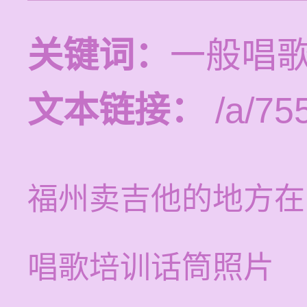
关键词：
一般唱
文本链接：
/a/75
福州卖吉他的地方在
唱歌培训话筒照片