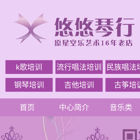
k歌培训
流行唱法培训
民族唱法
钢琴培训
吉他培训
古筝培
首页
中心简介
音乐类