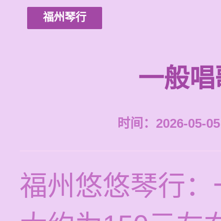
福州琴行
一般唱
时间：2026-05-05 
福州悠悠琴行：