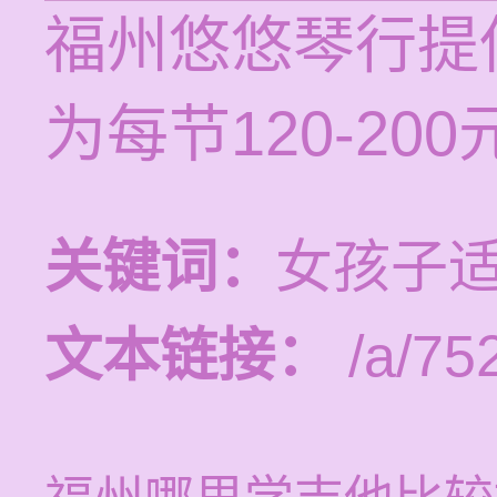
福州悠悠琴行提
为每节120-200
关键词：
女孩子
文本链接：
/a/75