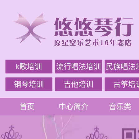
k歌培训
流行唱法培训
民族唱法
钢琴培训
吉他培训
古筝培
首页
中心简介
音乐类