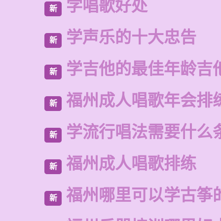
学唱歌好处
新
学声乐的十大忠告
新
学吉他的最佳年龄吉
新
福州成人唱歌年会排
新
学流行唱法需要什么
新
福州成人唱歌排练
新
福州哪里可以学古筝
新