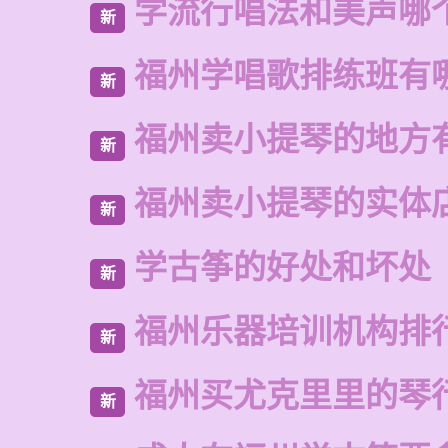
学流行唱法和美声哪
新
福州学唱歌排练班有
新
福州卖小提琴的地方
新
福州卖小提琴的实体
新
学古筝的好处和坏处
新
福州乐器培训机构排
新
福州买尤克里里的琴
新