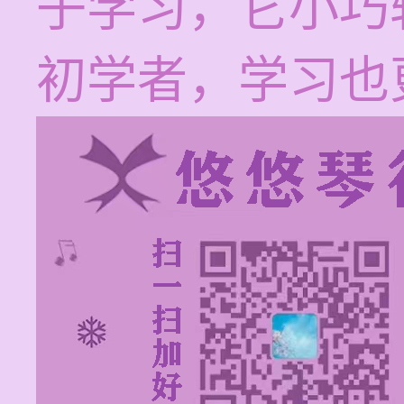
子学习，它小巧
初学者，学习也