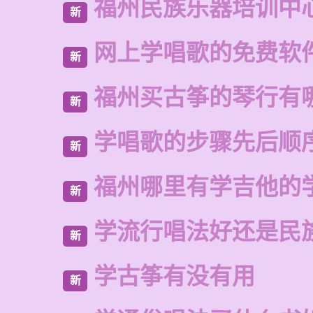
福州民族乐器培训中
新
网上学唱歌的免费软
新
福州买古筝的琴行有
新
学唱歌的步骤先后顺
新
福州哪里有学吉他的
新
学流行唱法好还是民
新
学古筝有没有用
新