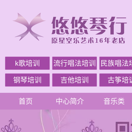
k歌培训
流行唱法培训
民族唱法
钢琴培训
吉他培训
古筝培
首页
中心简介
音乐类