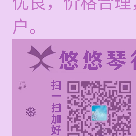
优良，价格合理
户。