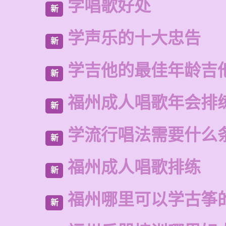
学唱歌好处
新
学声乐的十大忠告
新
学吉他的最佳年龄吉
新
福州成人唱歌年会排
新
学流行唱法需要什么
新
福州成人唱歌排练
新
福州哪里可以学古筝
新