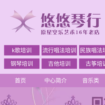
k歌培训
流行唱法培训
民族唱法
钢琴培训
吉他培训
古筝培
首页
中心简介
音乐类