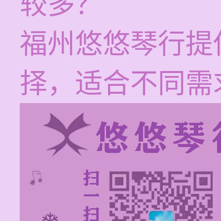
较多？
福州悠悠琴行提
择，适合不同需