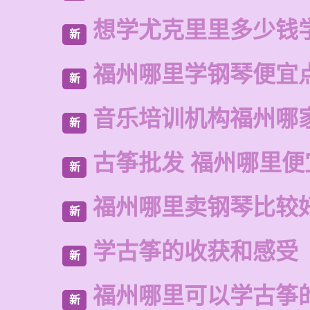
想学尤克里里多少钱
新
福州哪里学钢琴便宜
新
音乐培训机构福州哪
新
古筝批发 福州哪里便
新
福州哪里卖钢琴比较
新
学古筝的收获和感受
新
福州哪里可以学古筝
新