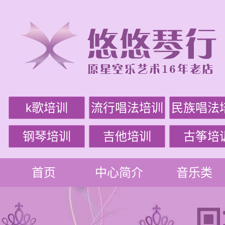
k歌培训
流行唱法培训
民族唱法
钢琴培训
吉他培训
古筝培
首页
中心简介
音乐类