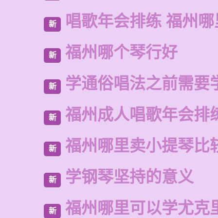
唱歌年会排练 福州
新
福州哪个琴行好
新
学通俗唱法之前需要
新
福州成人唱歌年会排
新
福州哪里卖小提琴比
新
学钢琴坚持的意义
新
福州哪里可以学尤克
新