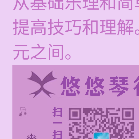
从基础乐理和简
提高技巧和理解。
元之间。