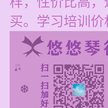
样，性价比高，
买。学习培训价格