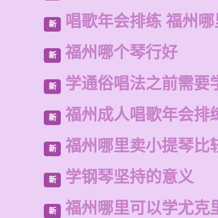
唱歌年会排练 福州
新
福州哪个琴行好
新
学通俗唱法之前需要
新
福州成人唱歌年会排
新
福州哪里卖小提琴比
新
学钢琴坚持的意义
新
福州哪里可以学尤克
新