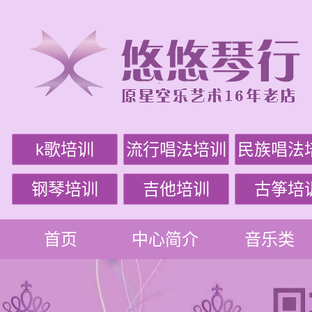
k歌培训
流行唱法培训
民族唱法
钢琴培训
吉他培训
古筝培
首页
中心简介
音乐类