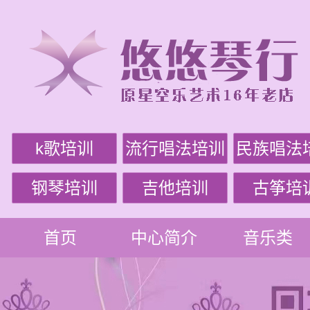
k歌培训
流行唱法培训
民族唱法
钢琴培训
吉他培训
古筝培
首页
中心简介
音乐类