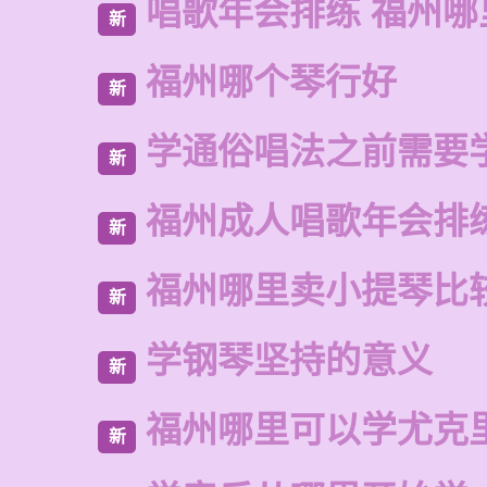
唱歌年会排练 福州
新
福州哪个琴行好
新
学通俗唱法之前需要
新
福州成人唱歌年会排
新
福州哪里卖小提琴比
新
学钢琴坚持的意义
新
福州哪里可以学尤克
新