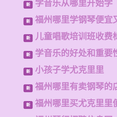
学音乐从哪里开始学
新
福州哪里学钢琴便宜
新
儿童唱歌培训班收费
新
学音乐的好处和重要
新
小孩子学尤克里里
新
福州哪里有卖钢琴的
新
福州哪里买尤克里里
新