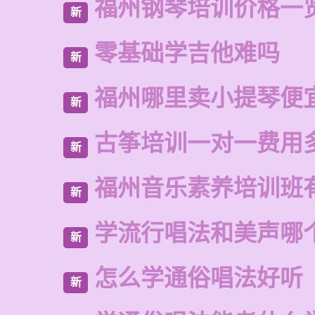
福州钢琴培训价格一
新
零基础学吉他难吗
新
福州哪里卖小提琴便
新
古筝培训一对一费用
新
福州音乐素养培训班
新
学流行唱法和美声哪
新
怎么学通俗唱法好听
新