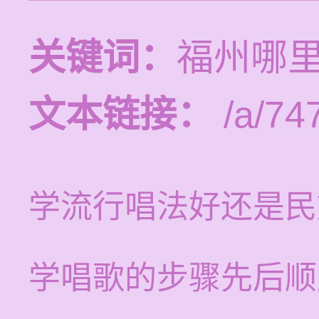
关键词：
福州哪
文本链接：
/a/74
学流行唱法好还是民
学唱歌的步骤先后顺