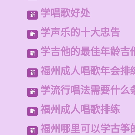
学唱歌好处
新
学声乐的十大忠告
新
学吉他的最佳年龄吉
新
福州成人唱歌年会排
新
学流行唱法需要什么
新
福州成人唱歌排练
新
福州哪里可以学古筝
新