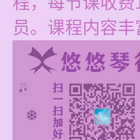
程，每节课收费1
员。课程内容丰