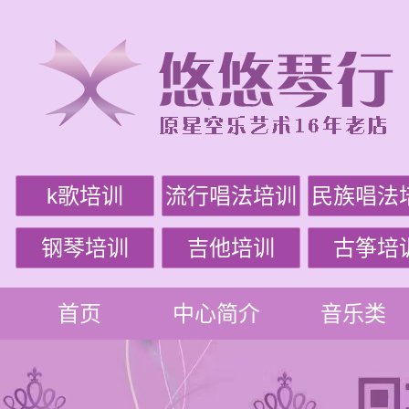
k歌培训
流行唱法培训
民族唱法
钢琴培训
吉他培训
古筝培
首页
中心简介
音乐类