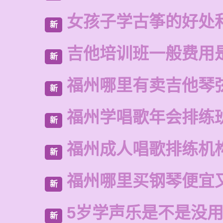
女孩子学古筝的好处
新
吉他培训班一般费用
新
福州哪里有卖吉他琴
新
福州学唱歌年会排练
新
福州成人唱歌排练机
新
福州哪里买钢琴便宜
新
5岁学声乐是不是没
新