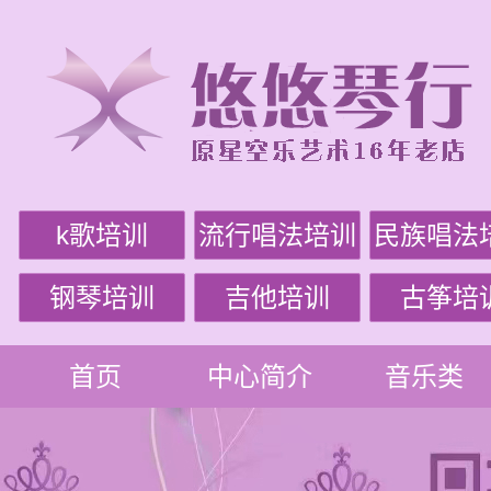
k歌培训
流行唱法培训
民族唱法
钢琴培训
吉他培训
古筝培
首页
中心简介
音乐类