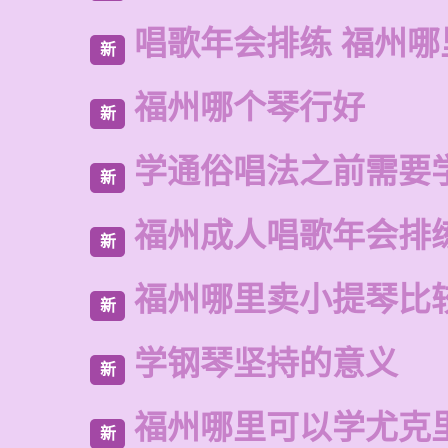
唱歌年会排练 福州
新
福州哪个琴行好
新
学通俗唱法之前需要
新
福州成人唱歌年会排
新
福州哪里卖小提琴比
新
学钢琴坚持的意义
新
福州哪里可以学尤克
新