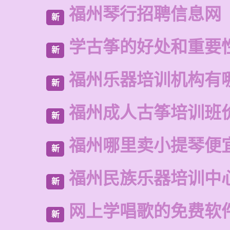
福州琴行招聘信息网
新
学古筝的好处和重要
新
福州乐器培训机构有
新
福州成人古筝培训班
新
福州哪里卖小提琴便
新
福州民族乐器培训中
新
网上学唱歌的免费软
新