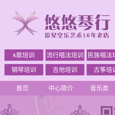
k歌培训
流行唱法培训
民族唱法
钢琴培训
吉他培训
古筝培
首页
中心简介
音乐类