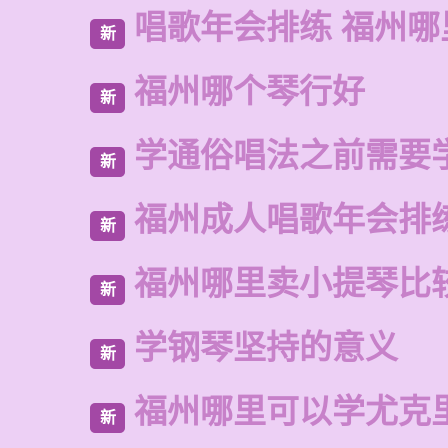
唱歌年会排练 福州
新
福州哪个琴行好
新
学通俗唱法之前需要
新
福州成人唱歌年会排
新
福州哪里卖小提琴比
新
学钢琴坚持的意义
新
福州哪里可以学尤克
新