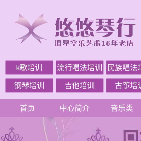
k歌培训
流行唱法培训
民族唱法
钢琴培训
吉他培训
古筝培
首页
中心简介
音乐类