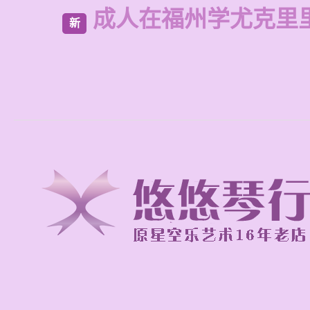
成人在福州学尤克里
新