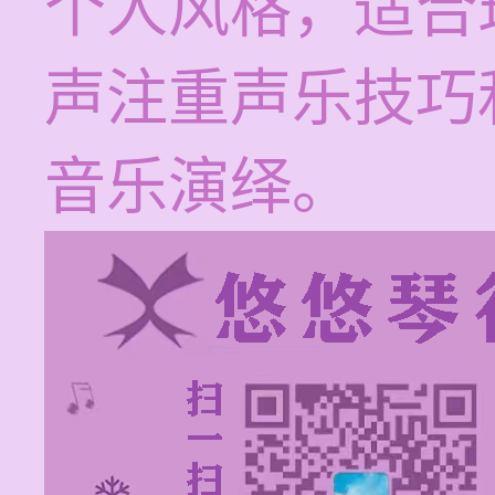
个人风格，适合
声注重声乐技巧
音乐演绎。