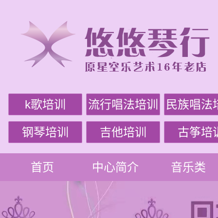
k歌培训
流行唱法培训
民族唱法
钢琴培训
吉他培训
古筝培
首页
中心简介
音乐类