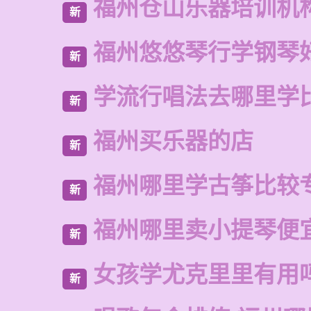
福州仓山乐器培训机
新
福州悠悠琴行学钢琴
新
学流行唱法去哪里学
新
福州买乐器的店
新
福州哪里学古筝比较
新
福州哪里卖小提琴便
新
女孩学尤克里里有用
新