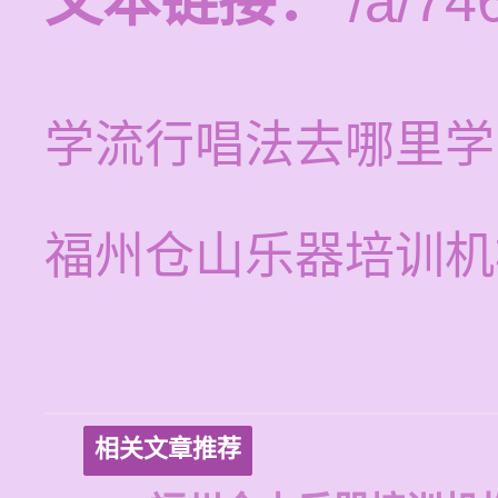
文本链接：
/a/74
学流行唱法去哪里学
福州仓山乐器培训机
相关文章推荐