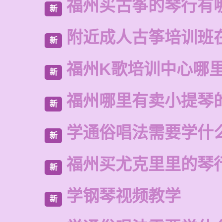
福州买古筝的琴行有
新
附近成人古筝培训班
新
福州K歌培训中心哪
新
福州哪里有卖小提琴
新
学通俗唱法需要学什
新
福州买尤克里里的琴
新
学钢琴视频教学
新