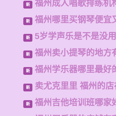
福州成人唱歌排练机
新
福州哪里买钢琴便宜
新
5岁学声乐是不是没
新
福州卖小提琴的地方
新
福州学乐器哪里最好
新
卖尤克里里 福州的店
新
福州吉他培训班哪家
新