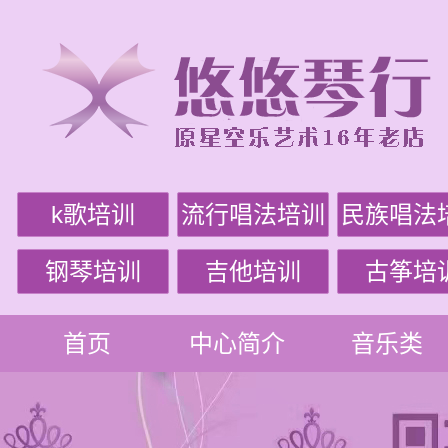
k歌培训
流行唱法培训
民族唱法
钢琴培训
吉他培训
古筝培
首页
中心简介
音乐类