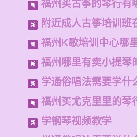
福州买古筝的琴行有
新
附近成人古筝培训班
新
福州K歌培训中心哪
新
福州哪里有卖小提琴
新
学通俗唱法需要学什
新
福州买尤克里里的琴
新
学钢琴视频教学
新