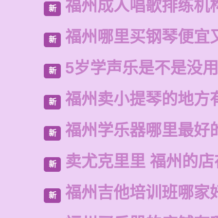
福州成人唱歌排练机
新
福州哪里买钢琴便宜
新
5岁学声乐是不是没
新
福州卖小提琴的地方
新
福州学乐器哪里最好
新
卖尤克里里 福州的店
新
福州吉他培训班哪家
新