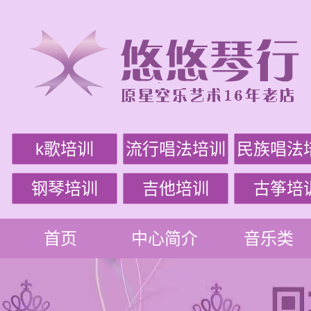
k歌培训
流行唱法培训
民族唱法
钢琴培训
吉他培训
古筝培
首页
中心简介
音乐类